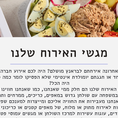
מגשי האירוח שלנו
אחרונה אירחתם לבראנץ מושלם? היה לכם אירוע חברה 
ד או חגגתם יומולדת אינטימי שלא הפסיקו לומר כמה 
היה הכל?
האירוח שלנו הם חלק ממי שאנחנו, כמו שאנחנו חווינו 
משפחה עם שולחן גדוש במאפים, כריכים, ממרחים ותו
נחנו מעבירות את החוויה אליכם ומייצרות למענכם שפ
ת לאירוח מתוק או מלוח, של מאפים קטנים או כריכוני
דים, עוגות עשירות למרכז השולחן או מגשים עמוסי פטי