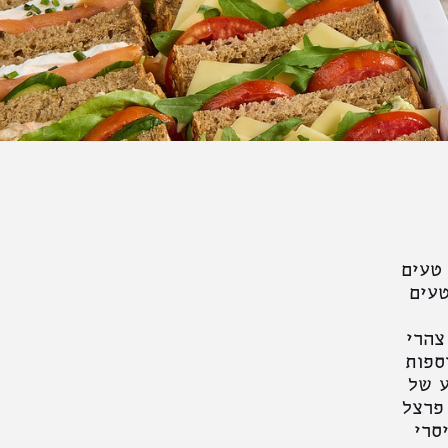
טעים
טעים
צהרי
ספות
ע של
 פרצל
סרי