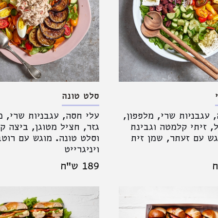
סלט טונה
 עגבניות שרי, מלפפון,
עלי חסה, עגבניות שרי, מ
, זיתי קלמטה וגבינת
גזר, חציל מטוגן, ביצה ק
ש עם זעתר, שמן זית
וסלט טונה. מוגש עם רוטב
ויניגרייט
189 ש"ח