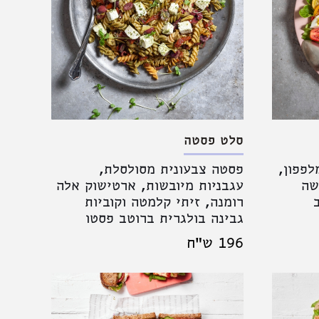
סלט פסטה
לפפון,
פסטה צבעונית מסולסלת,
שה
עגבניות מיובשות, ארטישוק אלה
רומנה, זיתי קלמטה וקוביות
גבינה בולגרית ברוטב פסטו
196 ש"ח