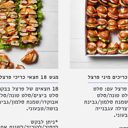
מגש 18 חצאי כריכי פרצל בבקה
י פרצל עם: סלט
18 חצאים של פרצל בבקה
לט טונה/סלט
סלט ביצים/סלט טונה/סל
שמנת סלמון/גבינת
אבוקדו/שמנת סלמון/גבינ
צרלה עגבנייה
בושה/טבעוני.
עוני.
*ניתן לבקש
להסיר/להוריד/לשנות את 