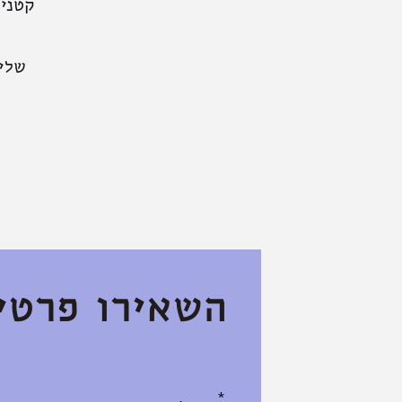
קטנים
שלי
השאירו פרטים א
אנא