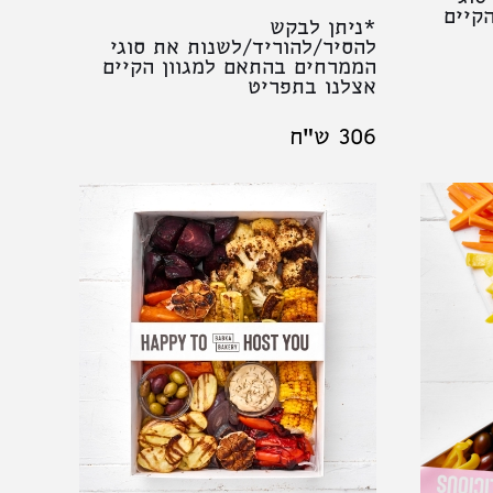
קיים
*ניתן לבקש
להסיר/להוריד/לשנות את סוגי
הממרחים בהתאם למגוון הקיים
אצלנו בתפריט
306 ש"ח