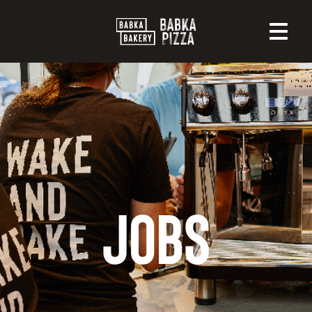
דלג לתוכן
דלג לסרגל הניווט
JOBS